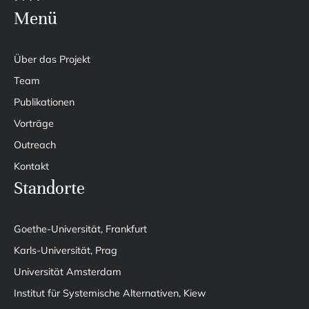
Menü
Über das Projekt
Team
Publikationen
Vorträge
Outreach
Kontakt
Standorte
Goethe-Universität, Frankfurt
Karls-Universität, Prag
Universität Amsterdam
Institut für Systemische Alternativen, Kiew