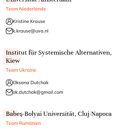
Team Niederlande
Kristine Krause
k.krause@uva.nl
Institut für Systemische Alternativen,
Kiew
Team Ukraine
Oksana Dutchak
ok.dutchak@gmail.com
Babeș-Bolyai Universität, Cluj-Napoca
Team Rumänien