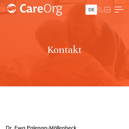
DE
Kontakt
Dr. Ewa Palenga-Möllenbeck