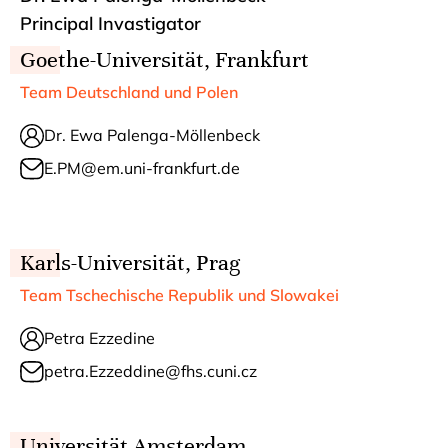
Principal Invastigator
Goethe-Universität, Frankfurt
Team Deutschland und Polen
Dr. Ewa Palenga-Möllenbeck
E.PM@em.uni-frankfurt.de
Karls-Universität, Prag
Team Tschechische Republik und Slowakei
Petra Ezzedine
petra.Ezzeddine@fhs.cuni.cz
Universität Amsterdam